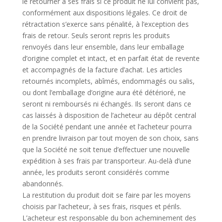
le retourner à ses frais si ce produit ne lui convient pas,
conformément aux dispositions légales. Ce droit de
rétractation s’exerce sans pénalité, à l’exception des
frais de retour. Seuls seront repris les produits
renvoyés dans leur ensemble, dans leur emballage
d’origine complet et intact, et en parfait état de revente
et accompagnés de la facture d’achat. Les articles
retournés incomplets, abîmés, endommagés ou salis,
ou dont l’emballage d’origine aura été détérioré, ne
seront ni remboursés ni échangés. Ils seront dans ce
cas laissés à disposition de l’acheteur au dépôt central
de la Société pendant une année et l’acheteur pourra
en prendre livraison par tout moyen de son choix, sans
que la Société ne soit tenue d’effectuer une nouvelle
expédition à ses frais par transporteur. Au-delà d’une
année, les produits seront considérés comme
abandonnés.
La restitution du produit doit se faire par les moyens
choisis par l’acheteur, à ses frais, risques et périls.
L’acheteur est responsable du bon acheminement des