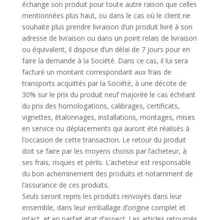
échange son produit pour toute autre raison que celles
mentionnées plus haut, ou dans le cas où le client ne
souhaite plus prendre livraison d’un produit livré à son
adresse de livraison ou dans un point relais de livraison
ou équivalent, il dispose d’un délai de 7 jours pour en
faire la demande à la Société. Dans ce cas, il lui sera
facturé un montant correspondant aux frais de
transports acquittés par la Société, à une décote de
30% sur le prix du produit neuf majorée le cas échéant
du prix des homologations, calibrages, certificats,
vignettes, étalonnages, installations, montages, mises
en service ou déplacements qui auront été réalisés à
l’occasion de cette transaction. Le retour du produit
doit se faire par les moyens choisis par l’acheteur, à
ses frais, risques et périls. L’acheteur est responsable
du bon acheminement des produits et notamment de
l’assurance de ces produits.
Seuls seront repris les produits renvoyés dans leur
ensemble, dans leur emballage d’origine complet et
intact, et en parfait état d’aspect. Les articles retournés