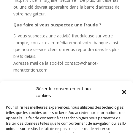
“https://”. Le “s” signifie “sécurisé”. De plus, un cadenas
ou une clé devrait apparaître dans la barre d’adresse de
votre navigateur.
Que faire si vous suspectez une fraude ?
Si vous suspectez une activité frauduleuse sur votre
compte, contactez immédiatement votre banque ainsi
que notre service client qui vous répondra dans les plus
brefs délais.
Adresse mail de la société contact@chariot-
manutention.com
Gérer le consentement aux
cookies
Diable electrique
Chariot porte panneau
Pour offrir les meilleures expériences, nous utilisons des technologies
Remorque a bras
CGV
Mentions légales
telles que les cookies pour stocker et/ou accéder aux informations des
appareils. Le fait de consentir à ces technologies nous permettra de
Politique de confidentialité et protection des
traiter des données telles que le comportement de navigation ou les ID
données
uniques sur ce site. Le fait de ne pas consentir ou de retirer son
Paiement sécurisé
Gérer mes cookies