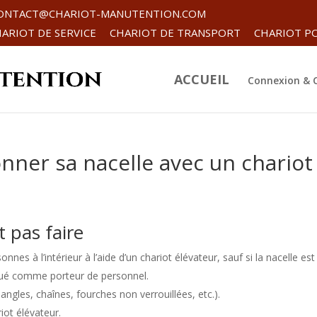
ONTACT@CHARIOT-MANUTENTION.COM
ARIOT DE SERVICE
CHARIOT DE TRANSPORT
CHARIOT P
ACCUEIL
Connexion &
er sa nacelle avec un chariot
t pas faire
nnes à l’intérieur à l’aide d’un chariot élévateur, sauf si la nacelle est
ogué comme porteur de personnel.
gles, chaînes, fourches non verrouillées, etc.).
iot élévateur.