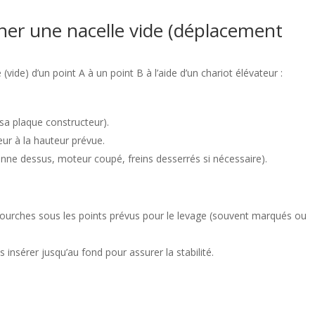
er une nacelle vide (déplacement
 (vide) d’un point A à un point B à l’aide d’un chariot élévateur :
r sa plaque constructeur).
eur à la hauteur prévue.
sonne dessus, moteur coupé, freins desserrés si nécessaire).
 fourches sous les points prévus pour le levage (souvent marqués ou
 insérer jusqu’au fond pour assurer la stabilité.