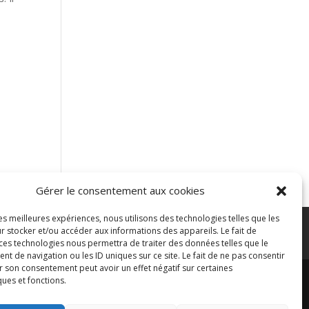
Gérer le consentement aux cookies
les meilleures expériences, nous utilisons des technologies telles que les
r stocker et/ou accéder aux informations des appareils. Le fait de
ontacter
Plan de site
Blog
 ces technologies nous permettra de traiter des données telles que le
 de navigation ou les ID uniques sur ce site. Le fait de ne pas consentir
r son consentement peut avoir un effet négatif sur certaines
ques et fonctions.