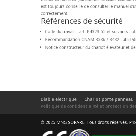
est toujours conseillé de consulter le manuel d’
correctement.
Références de sécurité
Code du travail – art. R4323-55 et suivants : 
Recommandation CNAM R386 / R482 : utilisati
Notice constructeur du chariot élévateur et de 
Diable electrique
Chariot porte panneau
Politique de confidentialité et protection d
© 2025 MNG SORARE. Tous droits réservés. Prix a