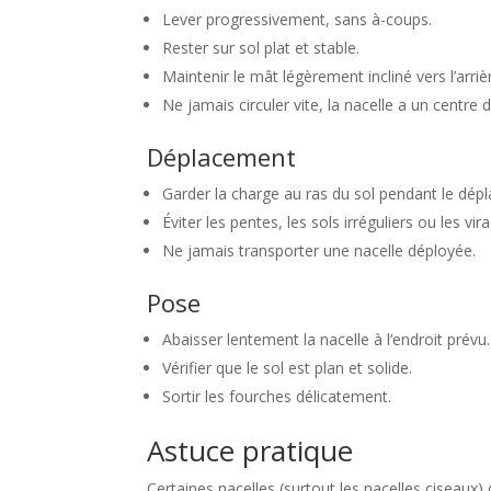
Lever progressivement, sans à-coups.
Rester sur sol plat et stable.
Maintenir le mât légèrement incliné vers l’arrièr
Ne jamais circuler vite, la nacelle a un centre d
Déplacement
Garder la charge au ras du sol pendant le d
Éviter les pentes, les sols irréguliers ou les vir
Ne jamais transporter une nacelle déployée.
Pose
Abaisser lentement la nacelle à l’endroit prévu.
Vérifier que le sol est plan et solide.
Sortir les fourches délicatement.
Astuce pratique
Certaines nacelles (surtout les nacelles ciseaux