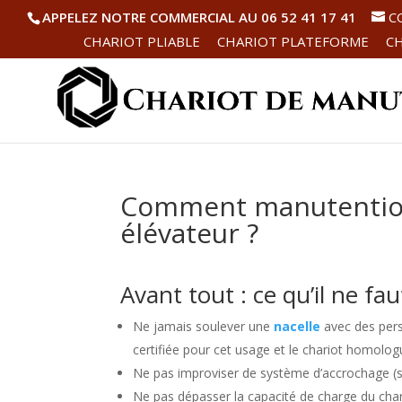
APPELEZ NOTRE COMMERCIAL AU 06 52 41 17 41
C
CHARIOT PLIABLE
CHARIOT PLATEFORME
CH
Comment manutentionn
élévateur ?
Avant tout : ce qu’il ne fau
Ne jamais soulever une
nacelle
avec des perso
certifiée pour cet usage et le chariot homol
Ne pas improviser de système d’accrochage (san
Ne pas dépasser la capacité de charge du char