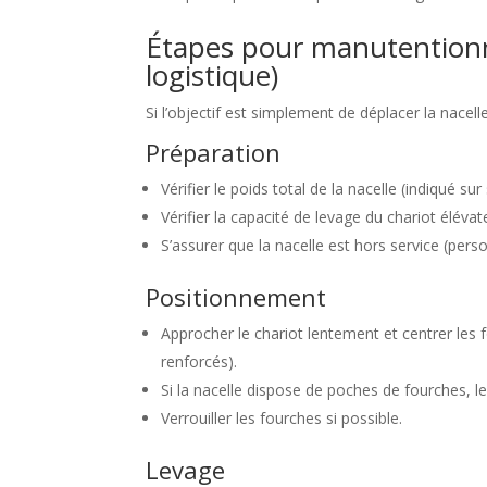
Étapes pour manutentionn
logistique)
Si l’objectif est simplement de déplacer la nacelle
Préparation
Vérifier le poids total de la nacelle (indiqué su
Vérifier la capacité de levage du chariot élévat
S’assurer que la nacelle est hors service (per
Positionnement
Approcher le chariot lentement et centrer les
renforcés).
Si la nacelle dispose de poches de fourches, les
Verrouiller les fourches si possible.
Levage