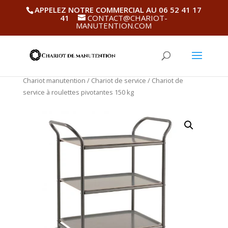
APPELEZ NOTRE COMMERCIAL AU 06 52 41 17
41
CONTACT@CHARIOT-
MANUTENTION.COM
Chariot manutention
/
Chariot de service
/ Chariot de
service à roulettes pivotantes 150 kg