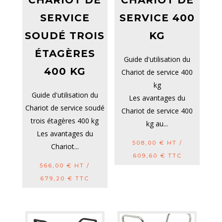
SERVICE
SERVICE 400
SOUDÉ TROIS
KG
ÉTAGÈRES
Guide d'utilisation du
400 KG
Chariot de service 400
kg
Guide d'utilisation du
Les avantages du
Chariot de service soudé
Chariot de service 400
trois étagères 400 kg
kg au...
Les avantages du
508,00
€
HT /
Chariot...
609,60
€
TTC
566,00
€
HT /
679,20
€
TTC