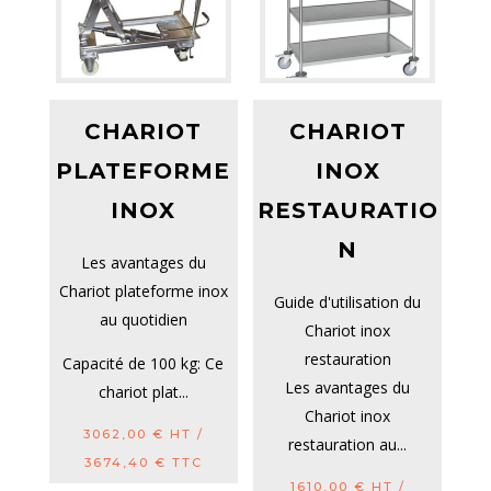
CHARIOT
CHARIOT
PLATEFORME
INOX
INOX
RESTAURATIO
N
Les avantages du
Chariot plateforme inox
Guide d'utilisation du
au quotidien
Chariot inox
restauration
Capacité de 100 kg: Ce
Les avantages du
chariot plat...
Chariot inox
3062,00
€
HT /
restauration au...
3674,40
€
TTC
1610,00
€
HT /