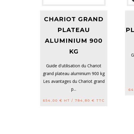
CHARIOT GRAND
PLATEAU
P
ALUMINIUM 900
KG
G
Guide d'utilisation du Chariot
grand plateau aluminium 900 kg
Les avantages du Chariot grand
p...
64
654,00
€
HT /
784,80
€
TTC