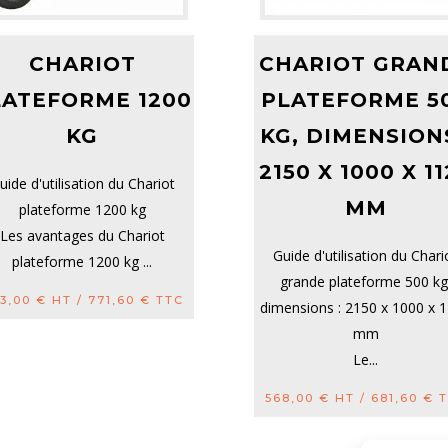
CHARIOT
CHARIOT GRAN
LATEFORME 1200
PLATEFORME 5
KG
KG, DIMENSIONS
2150 X 1000 X 1
uide d'utilisation du Chariot
MM
plateforme 1200 kg
Les avantages du Chariot
Guide d'utilisation du Chari
plateforme 1200 kg ...
grande plateforme 500 kg
3,00
€
HT /
771,60
€
TTC
dimensions : 2150 x 1000 x 
mm
Le...
568,00
€
HT /
681,60
€
T