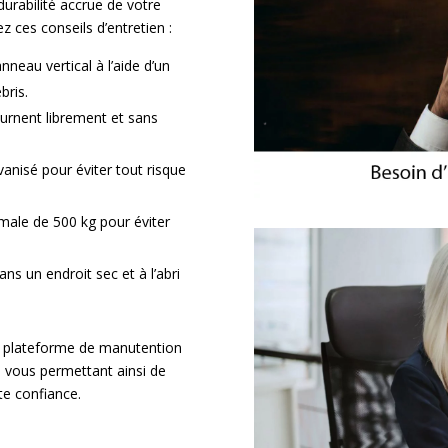
urabilité accrue de votre
 ces conseils d’entretien :
neau vertical à l’aide d’un
bris.
ournent librement et sans
vanisé pour éviter tout risque
male de 500 kg pour éviter
ans un endroit sec et à l’abri
ot plateforme de manutention
, vous permettant ainsi de
e confiance.