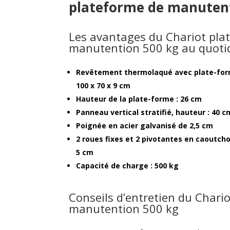
plateforme de manutent
Les avantages du Chariot pla
manutention 500 kg au quoti
Revêtement thermolaqué avec plate-forme
100 x 70 x 9 cm
Hauteur de la plate-forme : 26 cm
Panneau vertical stratifié, hauteur : 40 c
Poignée en acier galvanisé de 2,5 cm
2 roues fixes et 2 pivotantes en caoutch
5 cm
Capacité de charge : 500 kg
Conseils d’entretien du Chari
manutention 500 kg