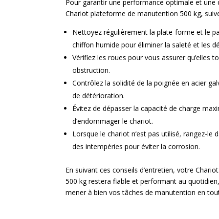
Pour garantir une performance optimale et une d
Chariot plateforme de manutention 500 kg, suivez
Nettoyez régulièrement la plate-forme et le pan
chiffon humide pour éliminer la saleté et les dé
Vérifiez les roues pour vous assurer qu’elles t
obstruction.
Contrôlez la solidité de la poignée en acier gal
de détérioration.
Évitez de dépasser la capacité de charge maxi
d’endommager le chariot.
Lorsque le chariot n’est pas utilisé, rangez-le d
des intempéries pour éviter la corrosion.
En suivant ces conseils d’entretien, votre Chari
500 kg restera fiable et performant au quotidien
mener à bien vos tâches de manutention en tout