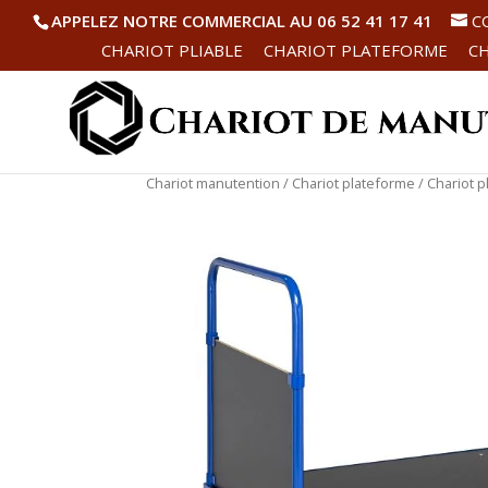
APPELEZ NOTRE COMMERCIAL AU 06 52 41 17 41
C
CHARIOT PLIABLE
CHARIOT PLATEFORME
CH
Chariot manutention
/
Chariot plateforme
/ Chariot 