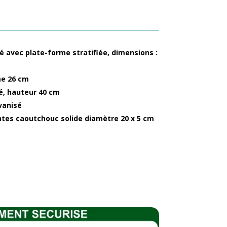
avec plate-forme stratifiée, dimensions :
me 26 cm
ié, hauteur 40 cm
vanisé
antes caoutchouc solide diamètre 20 x 5 cm