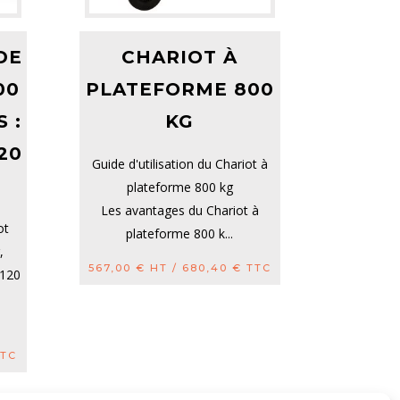
DE
CHARIOT À
00
PLATEFORME 800
 :
KG
120
Guide d'utilisation du Chariot à
plateforme 800 kg
Les avantages du Chariot à
ot
plateforme 800 k...
,
567,00
€
HT /
680,40
€
TTC
1120
TC