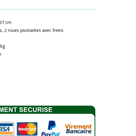
,37 cm
, 2 roues pivotantes avec freins
kg
m