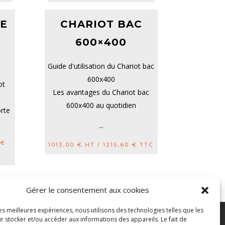
E
CHARIOT BAC
600×400
Guide d'utilisation du Chariot bac
600x400
ot
Les avantages du Chariot bac
600x400 au quotidien
rte
...
0
€
1013,00
€
HT /
1215,60
€
TTC
Gérer le consentement aux cookies
les meilleures expériences, nous utilisons des technologies telles que les
r stocker et/ou accéder aux informations des appareils. Le fait de