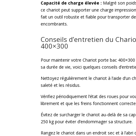
Capacité de charge élevée :
Malgré son poids
ce chariot peut supporter une charge impression
fait un outil robuste et fiable pour transporter d
encombrants.
Conseils d’entretien du Chario
400×300
Pour maintenir votre Chariot porte bac 400×300 
sa durée de vie, voici quelques conseils d’entreti
Nettoyez régulièrement le chariot à l’aide d’un c
saleté et les résidus.
Vérifiez périodiquement l’état des roues pour vo
librement et que les freins fonctionnent correct
Évitez de surcharger le chariot au-delà de sa c
250 kg pour éviter d’endommager sa structure.
Rangez le chariot dans un endroit sec et à l’abri d