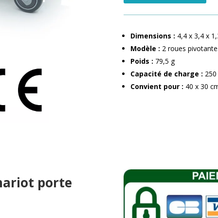
Dimensions :
4,4 x 3,4 x 1
Modèle :
2 roues pivotantes
Poids :
79,5 g
Capacité de charge :
250 
Convient pour :
40 x 30 c
hariot porte