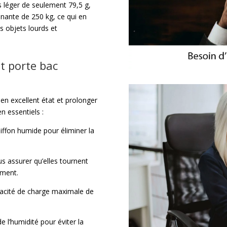
 léger de seulement 79,5 g,
nante de 250 kg, ce qui en
es objets lourds et
t porte bac
en excellent état et prolonger
en essentiels :
hiffon humide pour éliminer la
us assurer qu’elles tournent
ement.
apacité de charge maximale de
e l’humidité pour éviter la