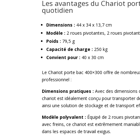
Les avantages du Chariot por
quotidien
Dimensions :
44 x 34 x 13,7 cm
Modèle :
2 roues pivotantes, 2 roues pivotant
Poids :
79,5 g
Capacité de charge :
250 kg
Convient pour :
40 x 30 cm
Le Chariot porte bac 400×300 offre de nombreu
professionnel :
Dimensions pratiques :
Avec des dimensions d
chariot est idéalement conçu pour transporter d
ainsi une solution de stockage et de transport ef
Modèle polyvalent :
Équipé de 2 roues pivotan
avec freins, ce chariot est extrêmement maniable,
dans les espaces de travail exigus.