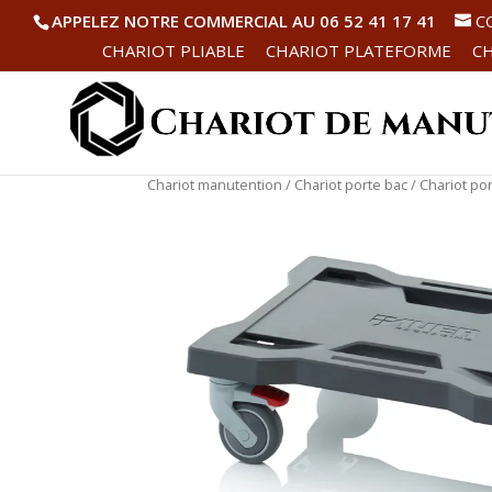
APPELEZ NOTRE COMMERCIAL AU 06 52 41 17 41
C
CHARIOT PLIABLE
CHARIOT PLATEFORME
CH
Chariot manutention
/
Chariot porte bac
/ Chariot po