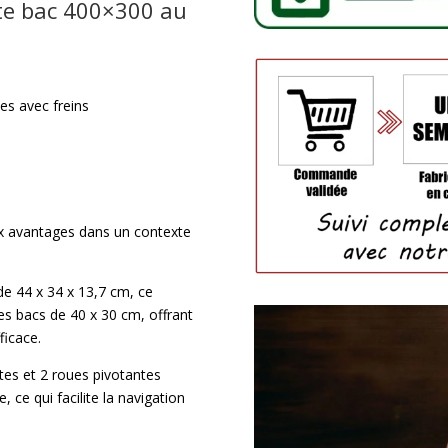
te bac 400×300 au
es avec freins
x avantages dans un contexte
e 44 x 34 x 13,7 cm, ce
es bacs de 40 x 30 cm, offrant
ficace.
tes et 2 roues pivotantes
 ce qui facilite la navigation