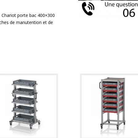
re Chariot porte bac 400×300
tâches de manutention et de