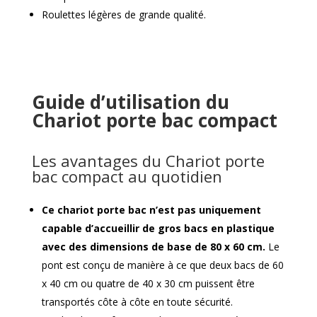
Roulettes légères de grande qualité.
Guide d’utilisation du
Chariot porte bac compact
Les avantages du Chariot porte
bac compact au quotidien
Ce chariot porte bac n’est pas uniquement
capable d’accueillir de gros bacs en plastique
avec des dimensions de base de 80 x 60 cm.
Le
pont est conçu de manière à ce que deux bacs de 60
x 40 cm ou quatre de 40 x 30 cm puissent être
transportés côte à côte en toute sécurité.