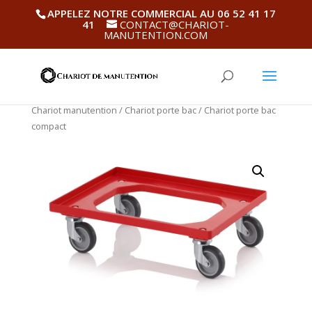
APPELEZ NOTRE COMMERCIAL AU 06 52 41 17
41
CONTACT@CHARIOT-
MANUTENTION.COM
Chariot manutention
/
Chariot porte bac
/ Chariot porte bac
compact