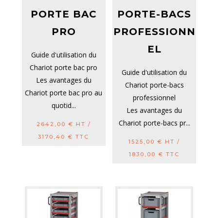
PORTE BAC
PORTE-BACS
PRO
PROFESSIONN
EL
Guide d'utilisation du
Chariot porte bac pro
Guide d'utilisation du
Les avantages du
Chariot porte-bacs
Chariot porte bac pro au
professionnel
quotid...
Les avantages du
Chariot porte-bacs pr...
2642,00
€
HT /
3170,40
€
TTC
1525,00
€
HT /
1830,00
€
TTC