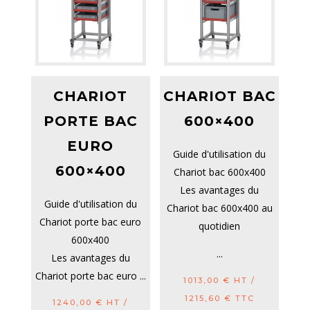
CHARIOT
CHARIOT BAC
PORTE BAC
600×400
EURO
Guide d'utilisation du
600×400
Chariot bac 600x400
Les avantages du
Guide d'utilisation du
Chariot bac 600x400 au
Chariot porte bac euro
quotidien
600x400
...
Les avantages du
Chariot porte bac euro ...
1013,00
€
HT /
1215,60
€
TTC
1240,00
€
HT /