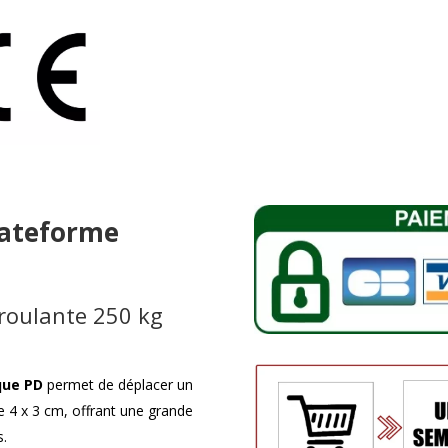
Plateforme
roulante 250 kg
que PD
permet de déplacer un
e 4 x 3 cm, offrant une grande
s.