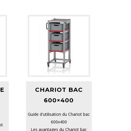
E
CHARIOT BAC
600×400
Guide d'utilisation du Chariot bac
600x400
ot
Les avantages du Chariot bac