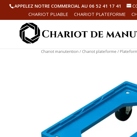
APPELEZ NOTRE COMMERCIAL AU 06 52 41 17 41
C
CHARIOT PLIABLE
CHARIOT PLATEFORME
CH
Chariot manutention
/
Chariot plateforme
/ Platefor