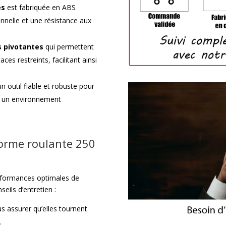
es
est fabriquée en ABS
onnelle et une résistance aux
s pivotantes
qui permettent
s restreints, facilitant ainsi
 un outil fiable et robuste pour
ns un environnement
forme roulante 250
erformances optimales de
eils d’entretien :
s assurer qu’elles tournent
.