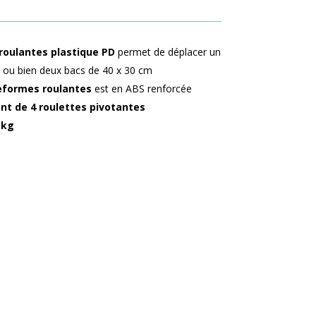
roulantes plastique PD
permet de déplacer un
m ou bien deux bacs de 40 x 30 cm
teformes roulantes
est en ABS renforcée
nt de 4 roulettes pivotantes
 kg