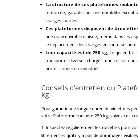
La structure de ces plateformes roulant
renforcée, garantissant une durabilité excepti
charges lourdes.
Ces plateformes disposent de 4 roulette
une manœuvrabilité aisée, même dans les espace
le déplacement des charges en toute sécurité.
Leur capacité est de 250 kg
, ce qui en fait
transporter diverses charges, que ce soit da
professionnel ou industriel.
Conseils d’entretien du Plate
kg
Pour garantir une longue durée de vie et des p
votre Plateforme roulante 250 kg, suivez ces cons
Inspectez régulièrement les roulettes pour vou
librement et qu’il n’y a pas de dommages visibles