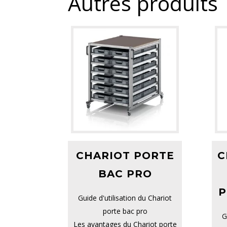
Autres produits
CHARIOT PORTE
C
BAC PRO
P
Guide d'utilisation du Chariot
porte bac pro
G
Les avantages du Chariot porte