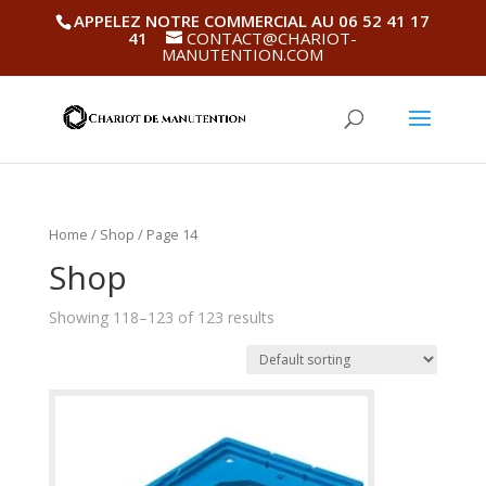
APPELEZ NOTRE COMMERCIAL AU 06 52 41 17
41
CONTACT@CHARIOT-
MANUTENTION.COM
Home
/
Shop
/ Page 14
Shop
Showing 118–123 of 123 results