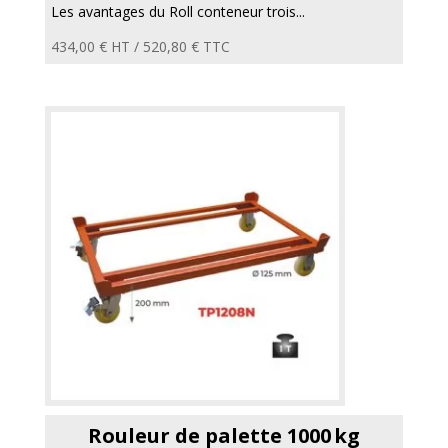
Les avantages du Roll conteneur trois...
434,00
€
HT /
520,80
€
TTC
Rouleur de palette 1000 kg