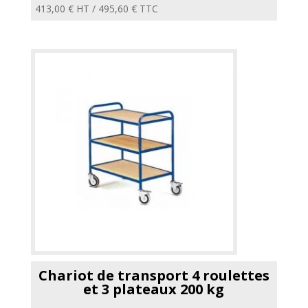
413,00
€
HT /
495,60
€
TTC
Chariot de transport 4 roulettes
et 3 plateaux 200 kg