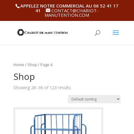
APPELEZ NOTRE COMMERCIAL AU 06 52 41 17
41
CONTACT@CHARIOT-
MANUTENTION.COM
Home
/
Shop
/ Page 4
Shop
Showing 28–36 of 123 results