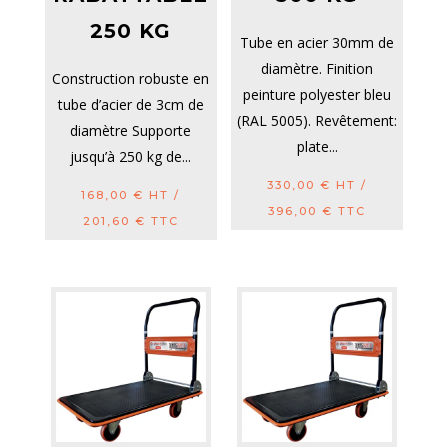
250 KG
Tube en acier 30mm de
diamètre. Finition
Construction robuste en
peinture polyester bleu
tube d’acier de 3cm de
(RAL 5005). Revêtement:
diamètre Supporte
plate...
jusqu’à 250 kg de...
330,00
€
HT /
168,00
€
HT /
396,00
€
TTC
201,60
€
TTC