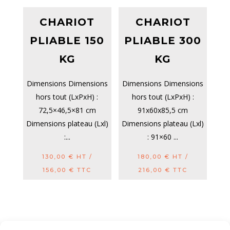
CHARIOT
CHARIOT
PLIABLE 150
PLIABLE 300
KG
KG
Dimensions Dimensions
Dimensions Dimensions
hors tout (LxPxH) :
hors tout (LxPxH) :
72,5×46,5×81 cm
91x60x85,5 cm
Dimensions plateau (Lxl)
Dimensions plateau (Lxl)
:...
: 91×60 ...
130,00
€
HT /
180,00
€
HT /
156,00
€
TTC
216,00
€
TTC