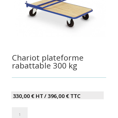
Chariot plateforme
rabattable 300 kg
330,00
€
HT /
396,00
€
TTC
Chariot
plateforme