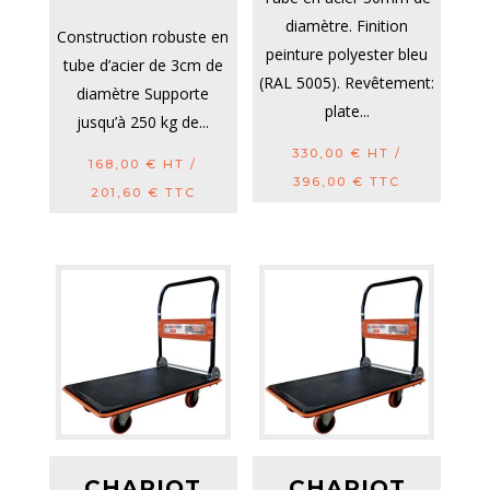
diamètre. Finition
Construction robuste en
peinture polyester bleu
tube d’acier de 3cm de
(RAL 5005). Revêtement:
diamètre Supporte
plate...
jusqu’à 250 kg de...
330,00
€
HT /
168,00
€
HT /
396,00
€
TTC
201,60
€
TTC
CHARIOT
CHARIOT