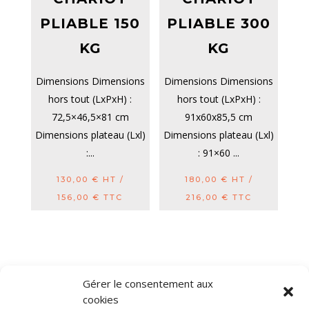
PLIABLE 150
PLIABLE 300
KG
KG
Dimensions Dimensions
Dimensions Dimensions
hors tout (LxPxH) :
hors tout (LxPxH) :
72,5×46,5×81 cm
91x60x85,5 cm
Dimensions plateau (Lxl)
Dimensions plateau (Lxl)
:...
: 91×60 ...
130,00
€
HT /
180,00
€
HT /
156,00
€
TTC
216,00
€
TTC
Gérer le consentement aux
cookies