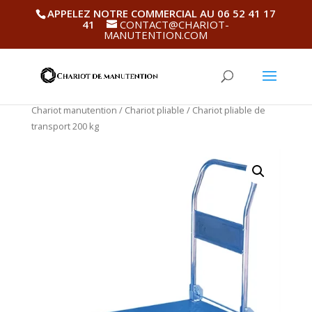
APPELEZ NOTRE COMMERCIAL AU 06 52 41 17
41
CONTACT@CHARIOT-
MANUTENTION.COM
Chariot manutention
/
Chariot pliable
/ Chariot pliable de
transport 200 kg