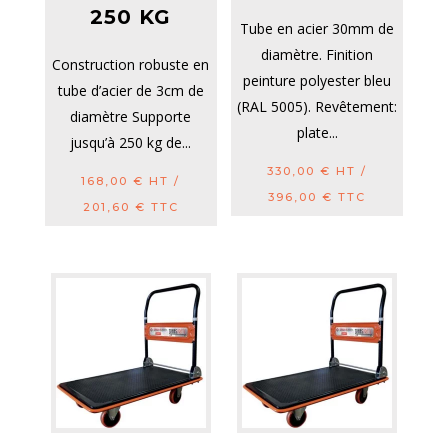
250 KG
Tube en acier 30mm de
diamètre. Finition
Construction robuste en
peinture polyester bleu
tube d’acier de 3cm de
(RAL 5005). Revêtement:
diamètre Supporte
plate...
jusqu’à 250 kg de...
330,00
€
HT /
168,00
€
HT /
396,00
€
TTC
201,60
€
TTC