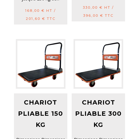
330,00
€
HT /
168,00
€
HT /
396,00
€
TTC
201,60
€
TTC
CHARIOT
CHARIOT
PLIABLE 150
PLIABLE 300
KG
KG