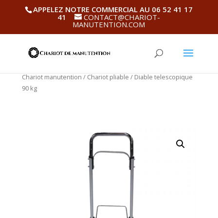
APPELEZ NOTRE COMMERCIAL AU 06 52 41 17
41
CONTACT@CHARIOT-
MANUTENTION.COM
Chariot manutention
/
Chariot pliable
/ Diable telescopique
90 kg