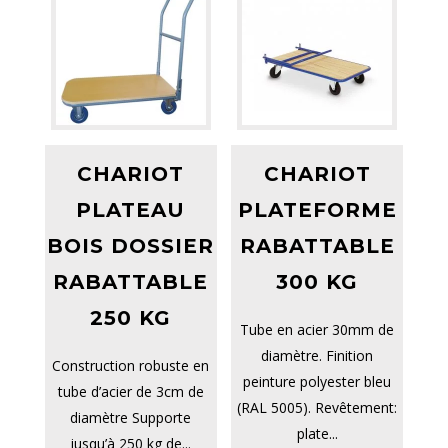
CHARIOT
CHARIOT
PLATEAU
PLATEFORME
BOIS DOSSIER
RABATTABLE
RABATTABLE
300 KG
250 KG
Tube en acier 30mm de
diamètre. Finition
Construction robuste en
peinture polyester bleu
tube d’acier de 3cm de
(RAL 5005). Revêtement:
diamètre Supporte
plate...
jusqu’à 250 kg de...