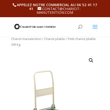
APPELEZ NOTRE COMMERCIAL AU 06 52 41 17
41
CONTACT@CHARIOT-
MANUTENTION.COM
Chariot manutention
/
Chariot pliable
/ Petit chariot pliable
300 kg