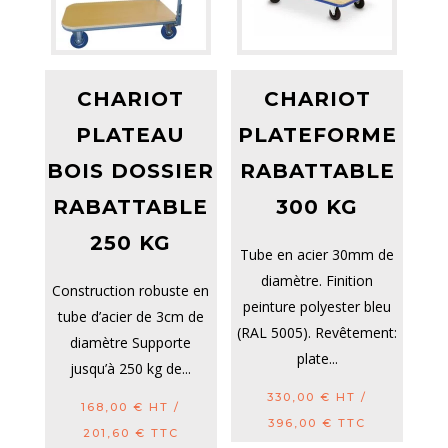
CHARIOT
CHARIOT
PLATEAU
PLATEFORME
BOIS DOSSIER
RABATTABLE
RABATTABLE
300 KG
250 KG
Tube en acier 30mm de
diamètre. Finition
Construction robuste en
peinture polyester bleu
tube d’acier de 3cm de
(RAL 5005). Revêtement:
diamètre Supporte
plate...
jusqu’à 250 kg de...
330,00
€
HT /
168,00
€
HT /
396,00
€
TTC
201,60
€
TTC